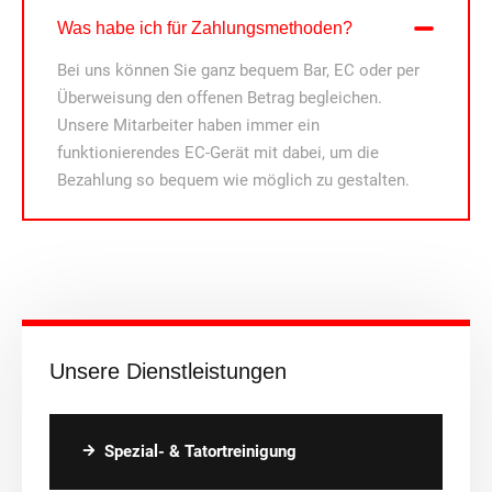
Was habe ich für Zahlungsmethoden?
Bei uns können Sie ganz bequem Bar, EC oder per
Überweisung den offenen Betrag begleichen.
Unsere Mitarbeiter haben immer ein
funktionierendes EC-Gerät mit dabei, um die
Bezahlung so bequem wie möglich zu gestalten.
Unsere Dienstleistungen
Spezial- & Tatortreinigung