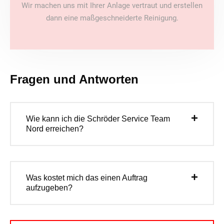
Wir machen uns mit Ihrer Anlage vertraut und erstellen
dann eine maßgeschneiderte Reinigung.
Fragen und Antworten
Wie kann ich die Schröder Service Team
Nord erreichen?
Was kostet mich das einen Auftrag
aufzugeben?