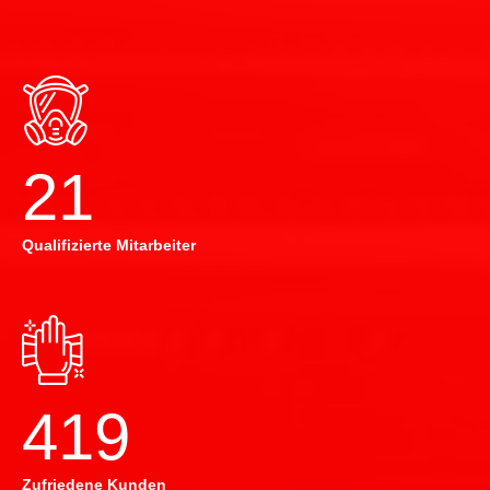
22
Qualifizierte Mitarbeiter
420
Zufriedene Kunden