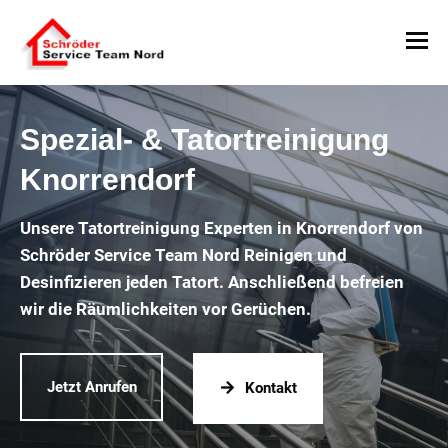
Spezial- & Tatortreinigung
Knorrendorf
Unsere Tatortreinigung Experten in Knorrendorf von
Schröder Service Team Nord Reinigen und
Desinfizieren jeden Tatort. Anschließend befreien
wir die Räumlichkeiten vor Gerüchen.
Jetzt Anrufen
Kontakt