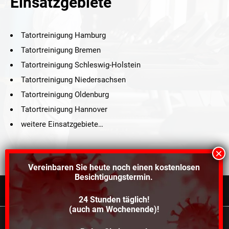
Einsatzgebiete
Tatortreinigung Hamburg
Tatortreinigung Bremen
Tatortreinigung Schleswig-Holstein
Tatortreinigung Niedersachsen
Tatortreinigung Oldenburg
Tatortreinigung Hannover
weitere Einsatzgebiete…
Vereinbaren Sie heute noch einen
kostenlosen
Besichtigungstermin.
24 Stunden täglich!
©2021 Schröders Service Team Nord, All Rights Reserved.
(auch am Wochenende)!
Schroeder Service Team Nord