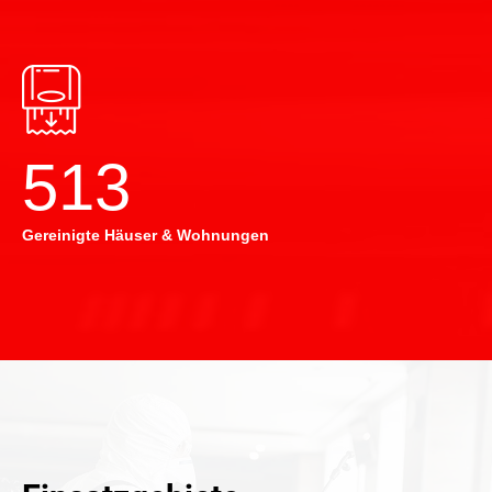
514
Gereinigte Häuser & Wohnungen