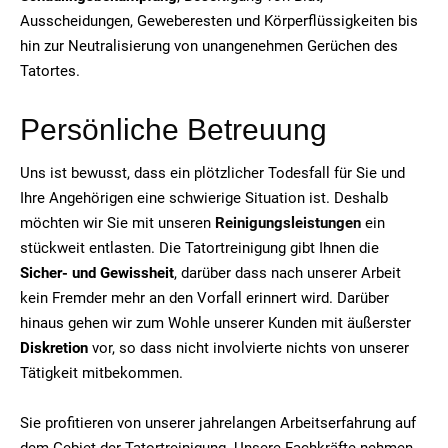
Ausscheidungen, Geweberesten und Körperflüssigkeiten bis
hin zur Neutralisierung von unangenehmen Gerüchen des
Tatortes.
Persönliche Betreuung
Uns ist bewusst, dass ein plötzlicher Todesfall für Sie und
Ihre Angehörigen eine schwierige Situation ist. Deshalb
möchten wir Sie mit unseren
Reinigungsleistungen
ein
stückweit entlasten. Die Tatortreinigung gibt Ihnen die
Sicher- und Gewissheit
, darüber dass nach unserer Arbeit
kein Fremder mehr an den Vorfall erinnert wird. Darüber
hinaus gehen wir zum Wohle unserer Kunden mit äußerster
Diskretion
vor, so dass nicht involvierte nichts von unserer
Tätigkeit mitbekommen.
Sie profitieren von unserer jahrelangen Arbeitserfahrung auf
dem Gebiet der Tatortreinigung. Unsere Fachkräfte nehmen