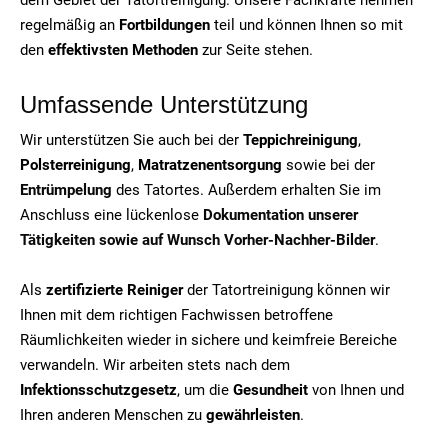
regelmäßig an
Fortbildungen
teil und können Ihnen so mit
den
effektivsten Methoden
zur Seite stehen.
Umfassende Unterstützung
Wir unterstützen Sie auch bei der
Teppichreinigung
,
Polsterreinigung
,
Matratzenentsorgung
sowie bei der
Entrümpelung
des Tatortes. Außerdem erhalten Sie im
Anschluss eine lückenlose
Dokumentation unserer
Tätigkeiten sowie auf Wunsch Vorher-Nachher-Bilder
.
Als
zertifizierte Reiniger
der Tatortreinigung können wir
Ihnen mit dem richtigen Fachwissen betroffene
Räumlichkeiten wieder in sichere und keimfreie Bereiche
verwandeln. Wir arbeiten stets nach dem
Infektionsschutzgesetz
, um die
Gesundheit
von Ihnen und
Ihren anderen Menschen zu
gewährleisten
.