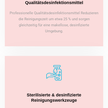
Qualitätsdesinfektionsmittel
Professionelle Qualitätsdesinfektionsmittel Reduzieren
die Reinigungszeit um etwa 25 % und sorgen
gleichzeitig für eine makellose, desinfizierte
Umgebung.
Sterilisierte & desinfizierte
Reinigungswerkzeuge