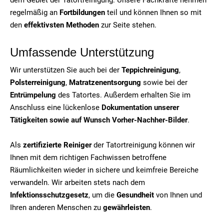
regelmäßig an
Fortbildungen
teil und können Ihnen so mit
den
effektivsten Methoden
zur Seite stehen.
Umfassende Unterstützung
Wir unterstützen Sie auch bei der
Teppichreinigung
,
Polsterreinigung
,
Matratzenentsorgung
sowie bei der
Entrümpelung
des Tatortes. Außerdem erhalten Sie im
Anschluss eine lückenlose
Dokumentation unserer
Tätigkeiten sowie auf Wunsch Vorher-Nachher-Bilder
.
Als
zertifizierte Reiniger
der Tatortreinigung können wir
Ihnen mit dem richtigen Fachwissen betroffene
Räumlichkeiten wieder in sichere und keimfreie Bereiche
verwandeln. Wir arbeiten stets nach dem
Infektionsschutzgesetz
, um die
Gesundheit
von Ihnen und
Ihren anderen Menschen zu
gewährleisten
.