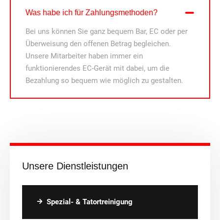
Was habe ich für Zahlungsmethoden?
Bei uns können Sie ganz bequem Bar, EC oder per
Überweisung den offenen Betrag begleichen.
Unsere Mitarbeiter haben immer ein
funktionierendes EC-Gerät mit dabei, um die
Bezahlung so bequem wie möglich zu gestalten.
Unsere Dienstleistungen
Spezial- & Tatortreinigung