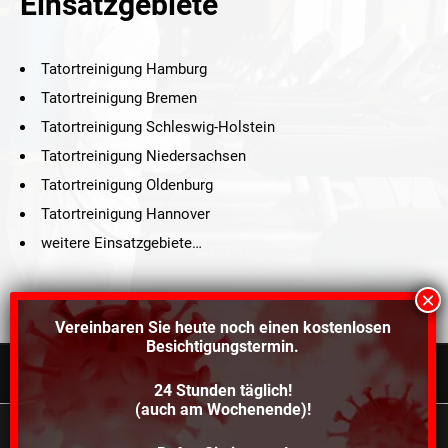
Einsatzgebiete
Tatortreinigung Hamburg
Tatortreinigung Bremen
Tatortreinigung Schleswig-Holstein
Tatortreinigung Niedersachsen
Tatortreinigung Oldenburg
Tatortreinigung Hannover
weitere Einsatzgebiete…
Vereinbaren Sie heute noch einen
kostenlosen
Besichtigungstermin.
24 Stunden täglich!
©2021 Schröders Service Team Nord, All Rights Reserved.
(auch am Wochenende)!
Schroeder Service Team Nord