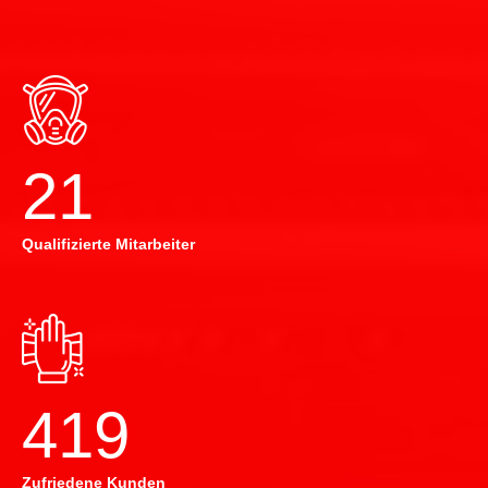
22
Qualifizierte Mitarbeiter
420
Zufriedene Kunden