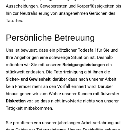
Ausscheidungen, Geweberesten und Körperflüssigkeiten bis
hin zur Neutralisierung von unangenehmen Gerüchen des
Tatortes.
Persönliche Betreuung
Uns ist bewusst, dass ein plötzlicher Todesfall für Sie und
Ihre Angehörigen eine schwierige Situation ist. Deshalb
möchten wir Sie mit unseren
Reinigungsleistungen
ein
stückweit entlasten. Die Tatortreinigung gibt Ihnen die
Sicher- und Gewissheit
, darüber dass nach unserer Arbeit
kein Fremder mehr an den Vorfall erinnert wird. Darüber
hinaus gehen wir zum Wohle unserer Kunden mit äußerster
Diskretion
vor, so dass nicht involvierte nichts von unserer
Tätigkeit mitbekommen.
Sie profitieren von unserer jahrelangen Arbeitserfahrung auf
dem Gebiet der Tatortreinigung. Unsere Fachkräfte nehmen