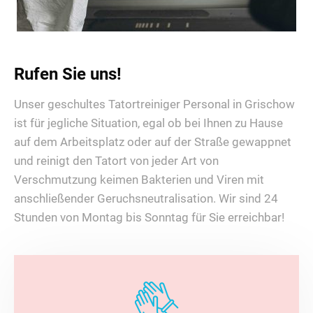
Rufen Sie uns!
Unser geschultes Tatortreiniger Personal in Grischow
ist für jegliche Situation, egal ob bei Ihnen zu Hause
auf dem Arbeitsplatz oder auf der Straße gewappnet
und reinigt den Tatort von jeder Art von
Verschmutzung keimen Bakterien und Viren mit
anschließender Geruchsneutralisation. Wir sind 24
Stunden von Montag bis Sonntag für Sie erreichbar!