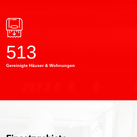
514
Gereinigte Häuser & Wohnungen