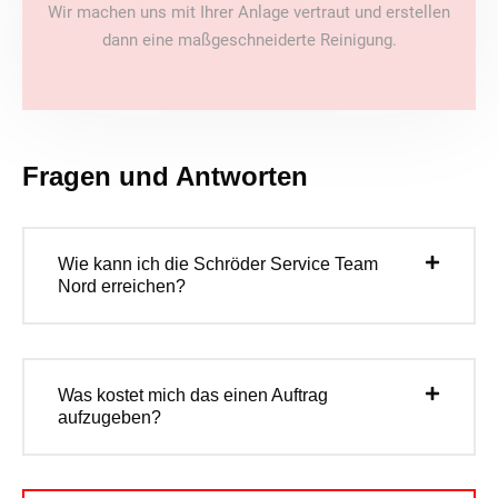
Wir machen uns mit Ihrer Anlage vertraut und erstellen
dann eine maßgeschneiderte Reinigung.
Fragen und Antworten
Wie kann ich die Schröder Service Team
Nord erreichen?
Was kostet mich das einen Auftrag
aufzugeben?