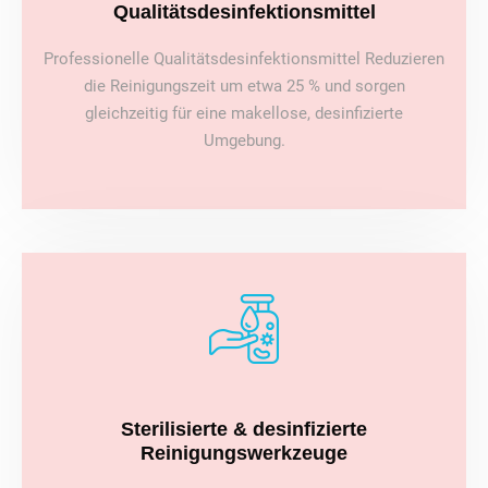
Qualitätsdesinfektionsmittel
Professionelle Qualitätsdesinfektionsmittel Reduzieren
die Reinigungszeit um etwa 25 % und sorgen
gleichzeitig für eine makellose, desinfizierte
Umgebung.
Sterilisierte & desinfizierte
Reinigungswerkzeuge