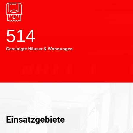
514
Gereinigte Häuser & Wohnungen
Einsatzgebiete