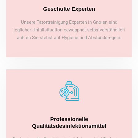
Geschulte Experten
Unsere Tatortreinigung Experten in Gnoien sind
jeglicher Unfallsituation gewappnet selbstverständlich
achten Sie stehst auf Hygiene und Abstandsregeln.
Professionelle
Qualitätsdesinfektionsmittel