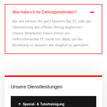
Was habe ich für Zahlungsmethoden?
Bei uns können Sie ganz bequem Bar, EC oder per
Überweisung den offenen Betrag begleichen.
Unsere Mitarbeiter haben immer ein
funktionierendes EC-Gerät mit dabei, um die
Bezahlung so bequem wie möglich zu gestalten.
Unsere Dienstleistungen
Spezial- & Tatortreinigung