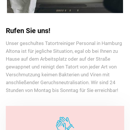
Rufen Sie uns!
Unser geschultes Tatortreiniger Personal in Hamburg
Altona ist für jegliche Situation, egal ob bei Ihnen zu
Hause auf dem Arbeitsplatz oder auf der Straße
gewappnet und reinigt den Tatort von jeder Art von
Verschmutzung keimen Bakterien und Viren mit
anschließender Geruchsneutralisation. Wir sind 24
Stunden von Montag bis Sonntag für Sie erreichbar!