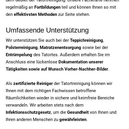
regelmäßig an
Fortbildungen
teil und können Ihnen so mit
den
effektivsten Methoden
zur Seite stehen.
Umfassende Unterstützung
Wir unterstützen Sie auch bei der
Teppichreinigung
,
Polsterreinigung
,
Matratzenentsorgung
sowie bei der
Entrümpelung
des Tatortes. Außerdem erhalten Sie im
Anschluss eine lückenlose
Dokumentation unserer
Tätigkeiten sowie auf Wunsch Vorher-Nachher-Bilder
.
Als
zertifizierte Reiniger
der Tatortreinigung können wir
Ihnen mit dem richtigen Fachwissen betroffene
Räumlichkeiten wieder in sichere und keimfreie Bereiche
verwandeln. Wir arbeiten stets nach dem
Infektionsschutzgesetz
, um die
Gesundheit
von Ihnen und
Ihren anderen Menschen zu
gewährleisten
.