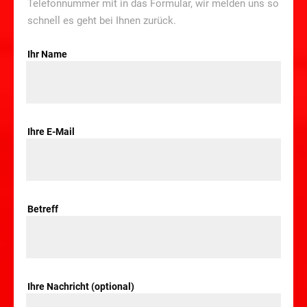
Telefonnummer mit in das Formular, wir melden uns so
schnell es geht bei Ihnen zurück.
Ihr Name
Ihre E-Mail
Betreff
Ihre Nachricht (optional)