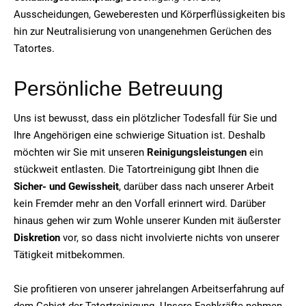
Ausscheidungen, Geweberesten und Körperflüssigkeiten bis
hin zur Neutralisierung von unangenehmen Gerüchen des
Tatortes.
Persönliche Betreuung
Uns ist bewusst, dass ein plötzlicher Todesfall für Sie und
Ihre Angehörigen eine schwierige Situation ist. Deshalb
möchten wir Sie mit unseren
Reinigungsleistungen
ein
stückweit entlasten. Die Tatortreinigung gibt Ihnen die
Sicher- und Gewissheit
, darüber dass nach unserer Arbeit
kein Fremder mehr an den Vorfall erinnert wird. Darüber
hinaus gehen wir zum Wohle unserer Kunden mit äußerster
Diskretion
vor, so dass nicht involvierte nichts von unserer
Tätigkeit mitbekommen.
Sie profitieren von unserer jahrelangen Arbeitserfahrung auf
dem Gebiet der Tatortreinigung. Unsere Fachkräfte nehmen