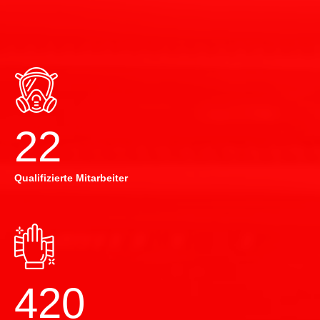
22
Qualifizierte Mitarbeiter
420