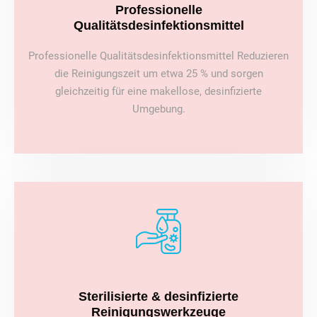
Professionelle
Qualitätsdesinfektionsmittel
Professionelle Qualitätsdesinfektionsmittel Reduzieren
die Reinigungszeit um etwa 25 % und sorgen
gleichzeitig für eine makellose, desinfizierte
Umgebung.
Sterilisierte & desinfizierte
Reinigungswerkzeuge