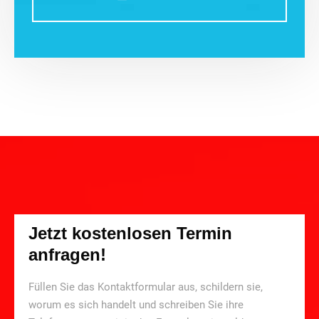
Jetzt kostenlosen Termin
anfragen!
Füllen Sie das Kontaktformular aus, schildern sie,
worum es sich handelt und schreiben Sie ihre