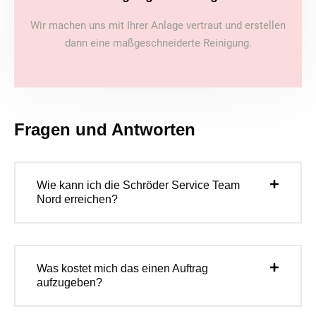
Wir machen uns mit Ihrer Anlage vertraut und erstellen
dann eine maßgeschneiderte Reinigung.
Fragen und Antworten
Wie kann ich die Schröder Service Team
Nord erreichen?
Was kostet mich das einen Auftrag
aufzugeben?